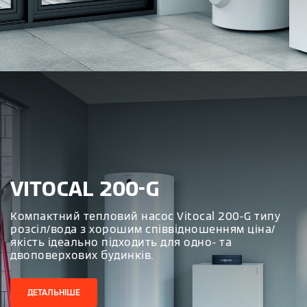
VITOCAL 200-G
Компактний тепловий насос Vitocal 200-G типу
розсіл/вода з хорошим співвідношенням ціна/
якість ідеально підходить для одно- та
двоповерхових будинків.
ДЕТАЛЬНІШЕ