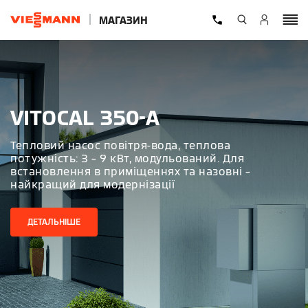
МАГАЗИН
VITOCAL 350-A
Тепловий насос повітря-вода, теплова
потужність: 3 – 9 кВт, модульований. Для
встановлення в приміщеннях та назовні –
найкращий для модернізації
ДЕТАЛЬНІШЕ