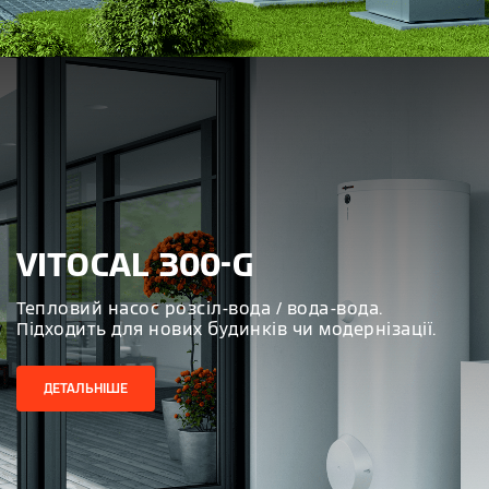
VITOCAL 300-G
Тепловий насос розсіл-вода / вода-вода.
Підходить для нових будинків чи модернізації.
ДЕТАЛЬНІШЕ