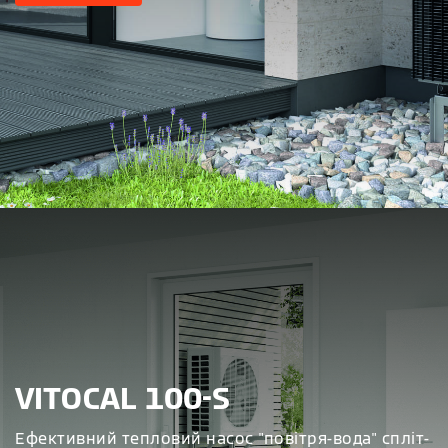
VITOCAL 100-S
Ефективний тепловий насос "повітря-вода" спліт-