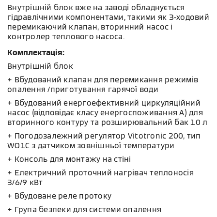
Внутрішній блок вже на заводі обладнується
гідравлічними компонентами, такими як 3-ходовий
перемикаючий клапан, вторинний насос і
контролер теплового насоса.
Комплектація:
Внутрішній блок
+ Вбудований клапан для перемикання режимів
опалення /приготування гарячої води
+ Вбудований енергоефективний циркуляційний
насос (відповідає класу енергоспоживання A) для
вторинного контуру та розширювальний бак 10 л
+ Погодозалежний регулятор Vitotronic 200, тип
WO1C з датчиком зовнішньої температури
+ Консоль для монтажу на стіні
+ Електричний проточний нагрівач теплоносія
3/6/9 кВт
+ Вбудоване реле протоку
+ Група безпеки для системи опалення