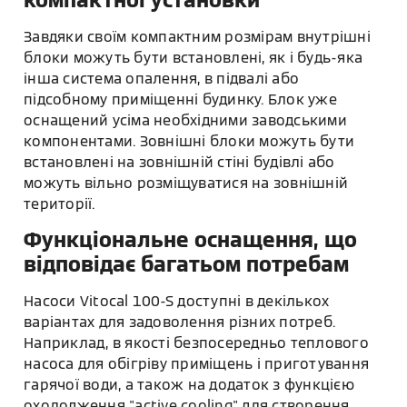
компактної установки
Завдяки своїм компактним розмірам внутрішні
блоки можуть бути встановлені, як і будь-яка
інша система опалення, в підвалі або
підсобному приміщенні будинку. Блок уже
оснащений усіма необхідними заводськими
компонентами. Зовнішні блоки можуть бути
встановлені на зовнішній стіні будівлі або
можуть вільно розміщуватися на зовнішній
території.
Функціональне оснащення, що
відповідає багатьом потребам
Насоси Vitocal 100-S доступні в декількох
варіантах для задоволення різних потреб.
Наприклад, в якості безпосередньо теплового
насоса для обігріву приміщень і приготування
гарячої води, а також на додаток з функцією
охолодження "active cooling" для створення