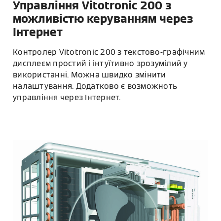
Управління Vitotronic 200 з
можливістю керуванням через
Інтернет
Контролер Vitotronic 200 з текстово-графічним
дисплеєм простий і інтуїтивно зрозумілий у
використанні. Можна швидко змінити
налаштування. Додатково є возможноть
управління через Інтернет.