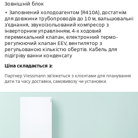
Зовнішній блок
+ Заповнений холодоагентом (R410A), достатнім
для довжини трубопроводів до 10 м, вальцювальні
з’єднання, звукоізольований компресор з
інверторним управлінням, 4-х ходовий
перемикальний клапан, електронний термо-
регулюючий клапан EEV, вентилятор з
регульованою кількістю обертів. Кабель для
підігріву ванни конденсату
Ціна складається з:
Партнер Viessmann зв’яжеться з клієнтами для планування
дати та часу доставки, самовивозу чи установки.