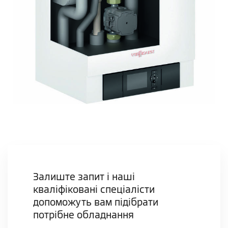
Залиште запит і наші
кваліфіковані спеціалісти
допоможуть вам підібрати
потрібне обладнання