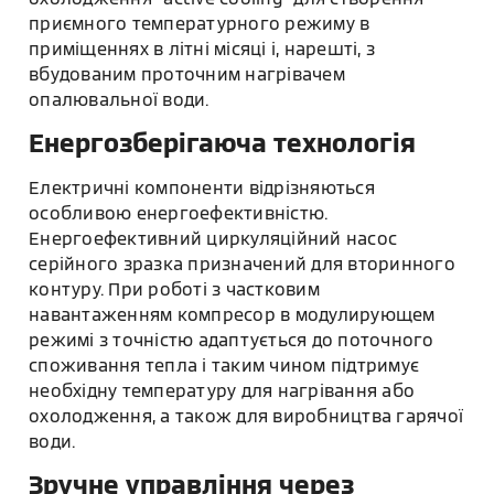
приємного температурного режиму в
приміщеннях в літні місяці і, нарешті, з
вбудованим проточним нагрівачем
опалювальної води.
Енергозберігаюча технологія
Електричні компоненти відрізняються
особливою енергоефективністю.
Енергоефективний циркуляційний насос
серійного зразка призначений для вторинного
контуру. При роботі з частковим
навантаженням компресор в модулирующем
режимі з точністю адаптується до поточного
споживання тепла і таким чином підтримує
необхідну температуру для нагрівання або
охолодження, а також для виробництва гарячої
води.
Зручне управління через