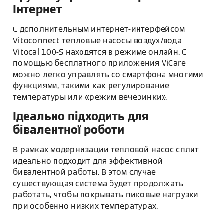
Інтернет
С дополнительным интернет-интерфейсом
Vitoconnect тепловые насосы воздух/вода
Vitocal 100-S находятся в режиме онлайн. С
помощью бесплатного приложения ViCare
можно легко управлять со смартфона многими
функциями, такими как регулирование
температуры или «режим вечеринки».
Ідеально підходить для
бівалентної роботи
В рамках модернизации тепловой насос сплит
идеально подходит для эффективной
бивалентной работы. В этом случае
существующая система будет продолжать
работать, чтобы покрывать пиковые нагрузки
при особенно низких температурах.