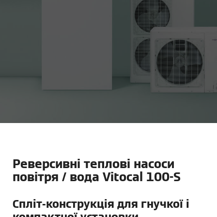
Реверсивні теплові насоси
повітря / вода Vitocal 100-S
Спліт-конструкція для гнучкої і