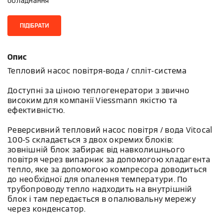
обладнання
ПІДІБРАТИ
Опис
Тепловий насос повітря-вода / спліт-система
Доступні за ціною теплогенератори з звично
високим для компанії Viessmann якістю та
ефективністю.
Реверсивний тепловий насос повітря / вода Vitocal
100-S складається з двох окремих блоків:
зовнішній блок забирає від навколишнього
повітря через випарник за допомогою хладагента
тепло, яке за допомогою компресора доводиться
до необхідної для опалення температури. По
трубопроводу тепло надходить на внутрішній
блок і там передається в опалювальну мережу
через конденсатор.