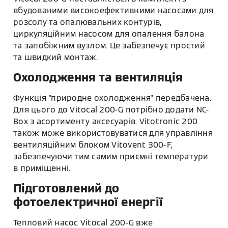
вбудованими високоефективними насосами для
розсолу та опалювальних контурів,
циркуляційним насосом для опалення балона
та запобіжним вузлом. Це забезпечує простий
та швидкий монтаж.
Охолодження та вентиляція
Функція "природне охолодження" передбачена.
Для цього до Vitocal 200-G потрібно додати NC-
Box з асортименту аксесуарів. Vitotronic 200
також може використовуватися для управління
вентиляційним блоком Vitovent 300-F,
забезпечуючи тим самим приємні температури
в приміщенні.
Підготовлений до
фотоелектричної енергії
Тепловий насос Vitocal 200-G вже