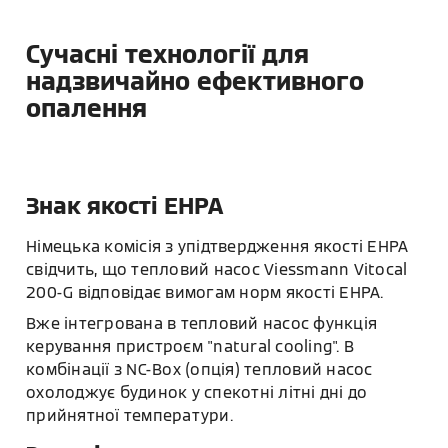
Сучасні технології для
надзвичайно ефективного
опалення
Знак якості EHPA
Німецька комісія з упідтвердження якості EHPA
свідчить, що тепловий насос Viessmann Vitocal
200-G відповідає вимогам норм якості EHPA.
Вже інтегрована в тепловий насос функція
керування пристроєм "natural cooling". В
комбінації з NC-Box (опція) тепловий насос
охолоджує будинок у спекотні літні дні до
прийнятної температури.