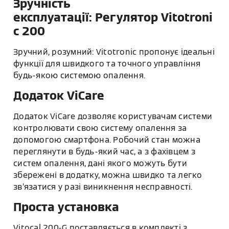
Зручність
експлуатації: Регулятор Vitotroni
c 200
Зручний, розумний: Vitotronic пропонує ідеальні
функції для швидкого та точного управління
будь-якою системою опалення.
Додаток ViCare
Додаток ViCare дозволяє користувачам системи
контролювати свою систему опалення за
допомогою смартфона. Робочий стан можна
переглянути в будь-який час, а з фахівцем з
систем опалення, дані якого можуть бути
збережені в додатку, можна швидко та легко
зв’язатися у разі виникнення несправності.
Проста установка
Vitocal 200-G поставляється в комплекті з