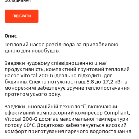
обладнання
ПІДІБРАТИ
Опис
Тепловий насос розсіл-вода за привабливою
ціною для новобудов.
Завдяки чудовому співвідношенню ціна/
продуктивність, компактний грунтовий тепловий
насос Vitocal 200-G ідеально підходить для
будинків. Спектр потужності від 5,8 до 17,2 кВт в
монорежимі забезпечує зручне теплопостачання
протягом усього року.
Завдяки інноваційній технології, включаючи
ефективний компресорний компресор Compliant,
Vitocal 200-G досягає максимальної температури
потоку 60°C. Додатково забезпечується високий
комфорт приготування гарячого водопостачання.