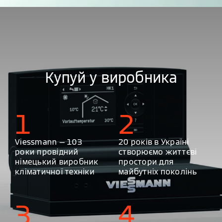
Купуй у виробника
1
2
Viessmann — 103
20 років в Україні
роки провідний
створюємо життєві
німецький виробник
простори для
кліматичної техніки
майбутніх поколінь
3
4