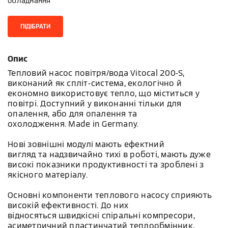
обладнання
ПІДІБРАТИ
Опис
Тепловий насос повітря/вода Vitocal 200-S,
виконаний як спліт-система, екологічно й
економно використовує тепло, що міститься у
повітрі. Доступний у виконанні тільки для
опалення, або для опалення та
охолодження. Made in Germany.
Нові зовнішні модулі мають ефектний
вигляд та надзвичайно тихі в роботі, мають дуже
високі показники продуктивності та зроблені з
якісного матеріалу.
Основні компоненти теплового насосу сприяють
високій ефективності. До них
відносяться швидкісні спіральні компресори,
асиметричний пластинчатий теплообмінник,