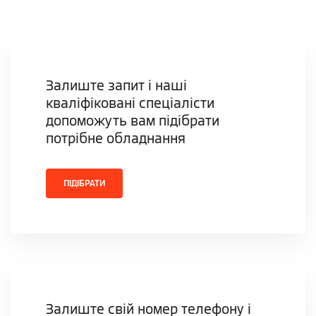
Залиште запит і наші
кваліфіковані спеціалісти
допоможуть вам підібрати
потрібне обладнання
ПІДІБРАТИ
Залиште свій номер телефону і