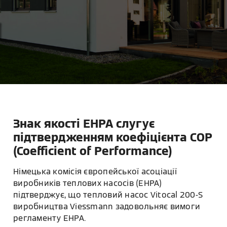
Знак якості EHPA слугує
підтвердженням коефіцієнта COP
(Coefficient of Performance)
Німецька комісія європейської асоціації
виробників теплових насосів (EHPA)
підтверджує, що тепловий насос Vitocal 200-S
виробництва Viessmann задовольняє вимоги
регламенту EHPA.