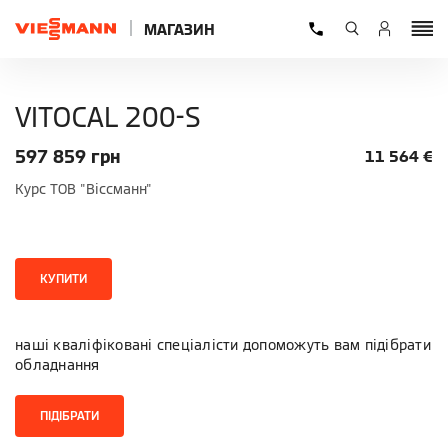
МАГАЗИН
VITOCAL 200-S
597 859
грн
11 564
€
Курс ТОВ "Віссманн"
КУПИТИ
наші кваліфіковані спеціалісти допоможуть вам підібрати
обладнання
ПІДІБРАТИ