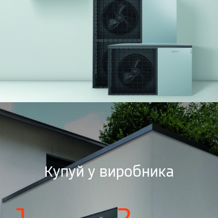
Купуй у виробника
1
2