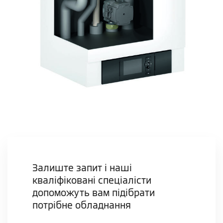
Залиште запит і наші
кваліфіковані спеціалісти
допоможуть вам підібрати
потрібне обладнання