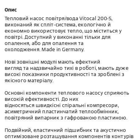
Опис
Тепловий насос повітря/вода Vitocal 200-S,
виконаний як спліт-система, екологічно й
економно використовує тепло, що міститься у
повітрі. Доступний у виконанні тільки для
опалення, або для опалення та
охолодження. Made in Germany.
Нові зовнішні модулі мають ефектний
вигляд та надзвичайно тихі в роботі, мають дуже
високі показники продуктивності та зроблені з
якісного матеріалу.
Основні компоненти теплового насосу сприяють
високій ефективності. До них
відносяться швидкісні спіральні компресори,
асиметричний пластинчатий теплообмінник,
повітряний випарник з гафрованою пластиною.
Подвійний, еластичний підшибник та акустично
оптимізоване розташування компонентів контурів