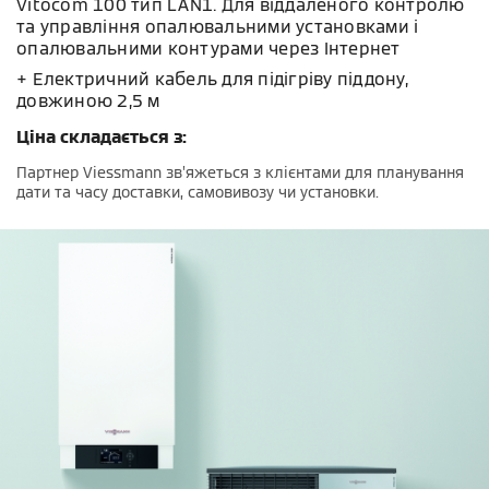
Vitocom 100 тип LAN1. Для віддаленого контролю
та управління опалювальними установками і
опалювальними контурами через Інтернет
+ Електричний кабель для підігріву піддону,
довжиною 2,5 м
Ціна складається з:
Партнер Viessmann зв’яжеться з клієнтами для планування
дати та часу доставки, самовивозу чи установки.