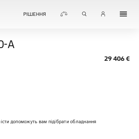
РІШЕННЯ
0-A
29 406
€
лісти допоможуть вам підібрати обладнання