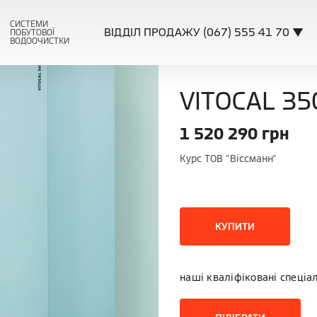
СИСТЕМИ
ВІДДІЛ ПРОДАЖУ (067) 555 41 70 ▼
ПОБУТОВОЇ
ВОДООЧИСТКИ
VITOCAL 35
1 520 290
грн
Курс ТОВ "Віссманн"
КУПИТИ
наші кваліфіковані спеціа