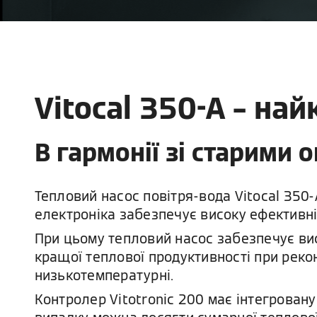
Vitocal 350-A – на
В гармонії зі старими
Тепловий насос повітря-вода Vitocal 350
електроніка забезпечує високу ефективні
При цьому тепловий насос забезпечує висо
кращої теплової продуктивності при рекон
низькотемпературні.
Контролер Vitotronic 200 має інтегровану