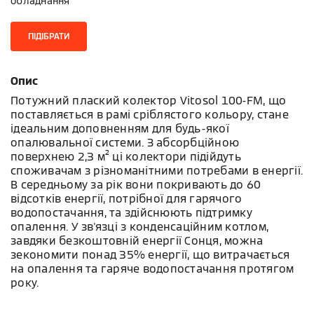
обладнання
ПІДІБРАТИ
Опис
Потужний плаский колектор Vitosol 100-FM, що
поставляється в рамі сріблястого кольору, стане
ідеальним доповненням для будь-якої
опалювальної системи. З абсорбційною
поверхнею 2,3 м² ці колектори підійдуть
споживачам з різноманітними потребами в енергії.
В середньому за рік вони покривають до 60
відсотків енергії, потрібної для гарячого
водопостачання, та здійснюють підтримку
опалення. У зв'язці з конденсаційним котлом,
завдяки безкоштовній енергії Сонця, можна
зекономити понад 35% енергії, що витрачається
на опалення та гаряче водопостачання протягом
року.