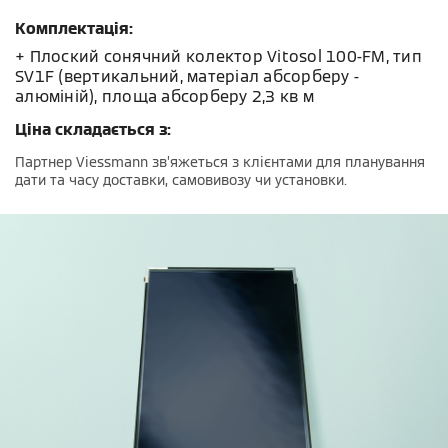
Комплектація:
+ Плоский сонячний колектор Vitosol 100-FМ, тип
SV1F (вертикальний, матеріал абсорберу -
алюміній), площа абсорберу 2,3 кв м
Ціна складається з:
Партнер Viessmann зв’яжеться з клієнтами для планування
дати та часу доставки, самовивозу чи установки.