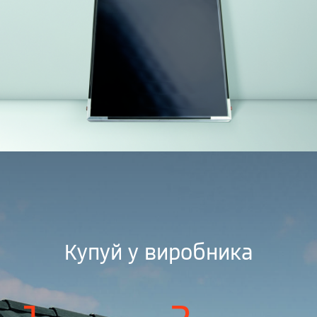
Купуй у виробника