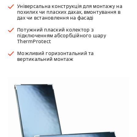
Універсальна конструкція для монтажу на
похилих чи пласких дахах, вмонтування в
дах чи встановлення на фасаді
Потужний плаский колектор з
підключенням абсорбційного шару
ThermProtect
Можливий горизонтальний та
вертикальний монтаж