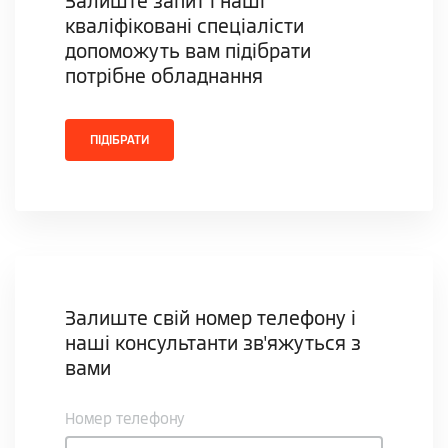
Залиште запит і наші
кваліфіковані спеціалісти
допоможуть вам підібрати
потрібне обладнання
ПІДІБРАТИ
Залиште свій номер телефону і
наші консультанти зв'яжуться з
вами
Номер телефону