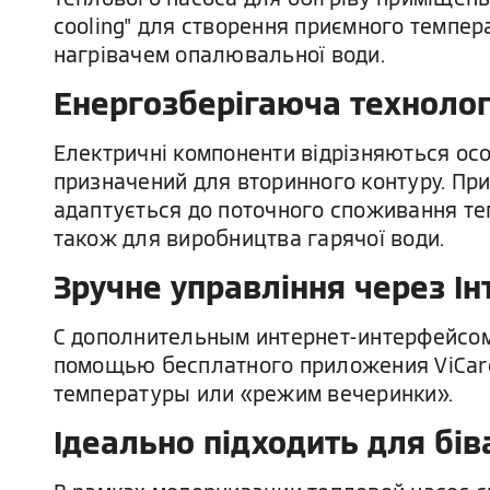
cooling" для створення приємного темпера
нагрівачем опалювальної води.
Енергозберігаюча технолог
Електричні компоненти відрізняються ос
призначений для вторинного контуру. Пр
адаптується до поточного споживання теп
також для виробництва гарячої води.
Зручне управління через Ін
С дополнительным интернет-интерфейсом 
помощью бесплатного приложения ViCare
температуры или «режим вечеринки».
Ідеально підходить для бів