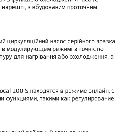
і, нарешті, з вбудованим проточним
й циркуляційний насос серійного зразка
р в модулирующем режимі з точністю
туру для нагрівання або охолодження, а
cal 100-S находятся в режиме онлайн. С
и функциями, такими как регулирование