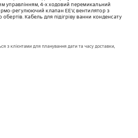
им управлінням, 4-х ходовий перемикальний
ермо-регулюючий клапан EEV, вентилятор з
 обертів. Кабель для підігріву ванни конденсату
ся з клієнтами для планування дати та часу доставки,