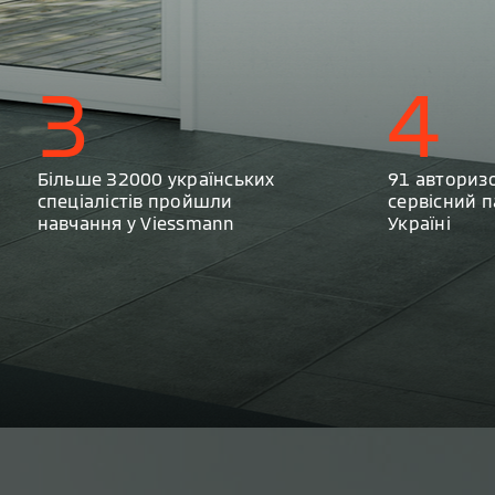
3
4
Більше 32000 українських
91 авториз
спеціалістів пройшли
сервісний п
навчання у Viessmann
Україні