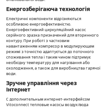
Енергозберігаюча технологія
Електричні компоненти відрізняються
особливою енергоефективністю.
Енергоефективний циркуляційний насос
серійного зразка призначений для вторинного
контуру. При роботі з частковим
навантаженням компресор в модулирующем
режимі з точністю адаптується до поточного
споживання тепла і таким чином підтримує
необхідну температуру для нагрівання або
охолодження, а також для виробництва гарячої
води.
Зручне управління через
Інтернет
С дополнительным интернет-интерфейсом
Vitoconnect тепловые насосы воздух/вода