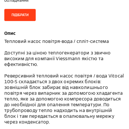
обладнання
ПІДІБРАТИ
Опис
Тепловий насос повітря-вода / спліт-система
Доступні за ціною теплогенератори з звично
високим для компанії Viessmann якістю та
ефективністю.
Реверсивний тепловий насос повітря / вода Vitocal
100-S складається з двох окремих блоків:
зовнішній блок забирає від навколишнього
повітря через випарник за допомогою хладагента
тепло, яке за допомогою компресора доводиться
до необхідної для опалення температури. По
трубопроводу тепло надходить на внутрішній
блок і там передається в опалювальну мережу
через конденсатор.