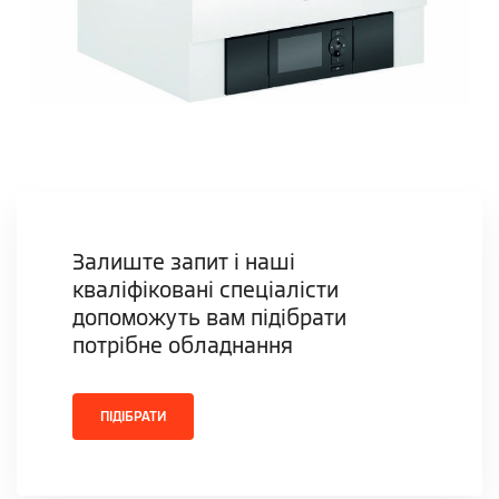
Залиште запит і наші
кваліфіковані спеціалісти
допоможуть вам підібрати
потрібне обладнання
ПІДІБРАТИ