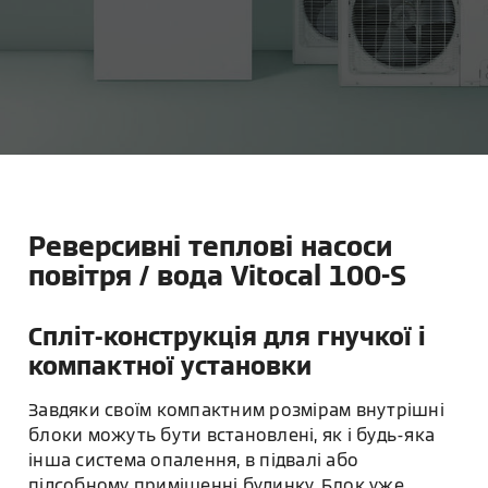
Реверсивні теплові насоси
повітря / вода Vitocal 100-S
Спліт-конструкція для гнучкої і
компактної установки
Завдяки своїм компактним розмірам внутрішні
блоки можуть бути встановлені, як і будь-яка
інша система опалення, в підвалі або
підсобному приміщенні будинку. Блок уже