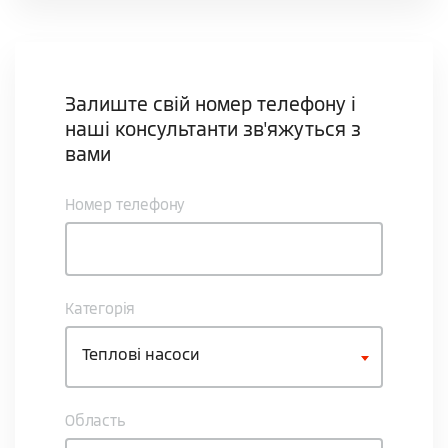
Залиште свій номер телефону і
наші консультанти зв'яжуться з
вами
Номер телефону
Категорія
Теплові насоси
Область