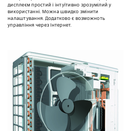
дисплеєм простий і інтуїтивно зрозумілий у
використанні. Можна швидко змінити
налаштування. Додатково є возможноть
управління через Інтернет.