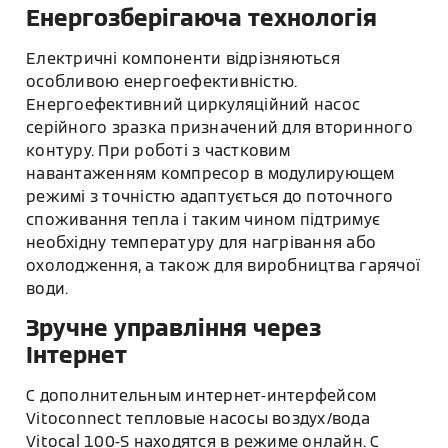
Енергозберігаюча технологія
Електричні компоненти відрізняються
особливою енергоефективністю.
Енергоефективний циркуляційний насос
серійного зразка призначений для вторинного
контуру. При роботі з частковим
навантаженням компресор в модулирующем
режимі з точністю адаптується до поточного
споживання тепла і таким чином підтримує
необхідну температуру для нагрівання або
охолодження, а також для виробництва гарячої
води.
Зручне управління через
Інтернет
С дополнительным интернет-интерфейсом
Vitoconnect тепловые насосы воздух/вода
Vitocal 100-S находятся в режиме онлайн. С