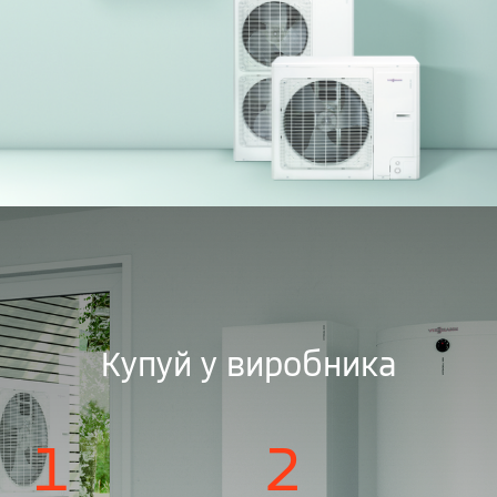
Купуй у виробника
1
2