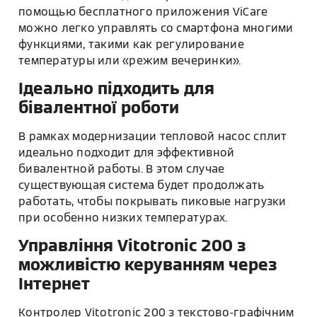
помощью бесплатного приложения ViCare
можно легко управлять со смартфона многими
функциями, такими как регулирование
температуры или «режим вечеринки».
Ідеально підходить для
бівалентної роботи
В рамках модернизации тепловой насос сплит
идеально подходит для эффективной
бивалентной работы. В этом случае
существующая система будет продолжать
работать, чтобы покрывать пиковые нагрузки
при особенно низких температурах.
Управління Vitotronic 200 з
можливістю керуванням через
Інтернет
Контролер Vitotronic 200 з текстово-графічним