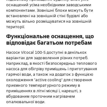
оснащений усіма необхідними заводськими
компонентами. Зовнішні блоки можуть бути
встановлені на зовнішній стіні будівлі або
можуть вільно розміщуватися на зовнішній
території.
Функціональне оснащення, що
відповідає багатьом потребам
Насоси Vitocal 100-S доступні в декількох
варіантах для задоволення різних потреб.
Наприклад, в якості безпосередньо теплового
насоса для обігріву приміщень і приготування
гарячої води, а також на додаток з функцією
охолодження "active cooling" для створення
приємного температурного режиму в
приміщеннях в літні місяці і, нарешті, з
вбудованим проточним нагрівачем
опалювальної води.