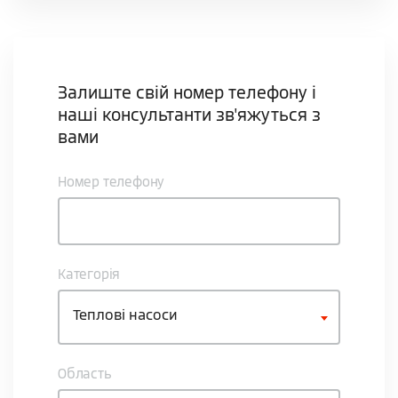
Залиште свій номер телефону і
наші консультанти зв'яжуться з
вами
Номер телефону
Категорія
Теплові насоси
Область