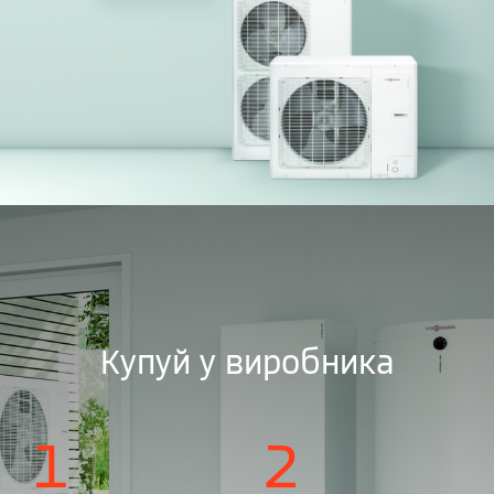
Купуй у виробника
1
2