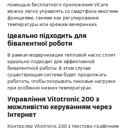
помощью бесплатного приложения ViCare
можно легко управлять со смартфона многими
функциями, такими как регулирование
температуры или «режим вечеринки».
Ідеально підходить для
бівалентної роботи
В рамках модернизации тепловой насос сплит
идеально подходит для эффективной
бивалентной работы. В этом случае
существующая система будет продолжать
работать, чтобы покрывать пиковые нагрузки
при особенно низких температурах.
Управління Vitotronic 200 з
можливістю керуванням через
Інтернет
Контролер Vitotronic 200 з текстово-графічним