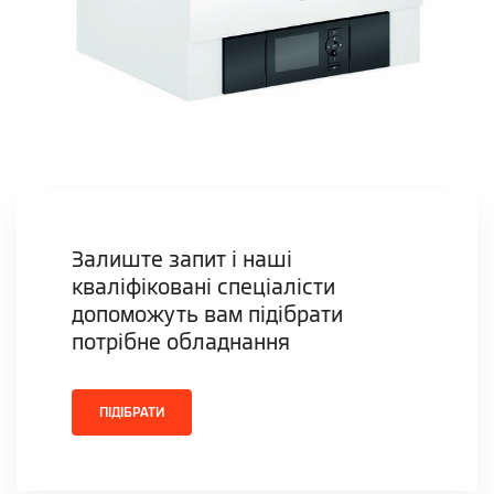
Залиште запит і наші
кваліфіковані спеціалісти
допоможуть вам підібрати
потрібне обладнання
ПІДІБРАТИ