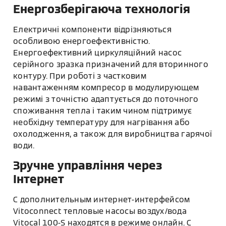
Енергозберігаюча технологія
Електричні компоненти відрізняються
особливою енергоефективністю.
Енергоефективний циркуляційний насос
серійного зразка призначений для вторинного
контуру. При роботі з частковим
навантаженням компресор в модулирующем
режимі з точністю адаптується до поточного
споживання тепла і таким чином підтримує
необхідну температуру для нагрівання або
охолодження, а також для виробництва гарячої
води.
Зручне управління через
Інтернет
С дополнительным интернет-интерфейсом
Vitoconnect тепловые насосы воздух/вода
Vitocal 100-S находятся в режиме онлайн. С