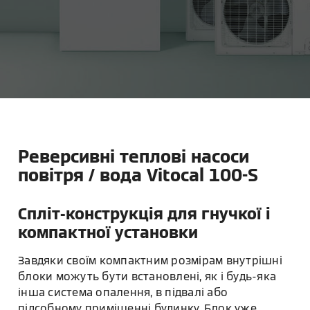
Реверсивні теплові насоси
повітря / вода Vitocal 100-S
Спліт-конструкція для гнучкої і
компактної установки
Завдяки своїм компактним розмірам внутрішні
блоки можуть бути встановлені, як і будь-яка
інша система опалення, в підвалі або
підсобному приміщенні будинку. Блок уже