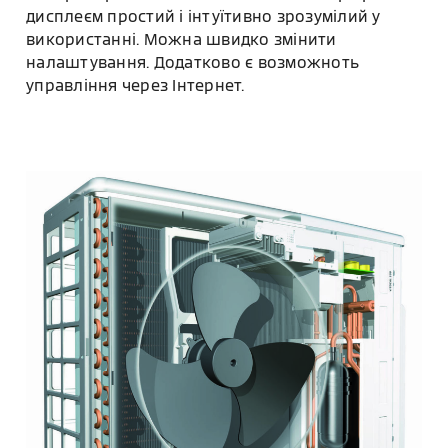
дисплеєм простий і інтуїтивно зрозумілий у
використанні. Можна швидко змінити
налаштування. Додатково є возможноть
управління через Інтернет.