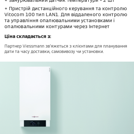
+ Занурювальний датчик температури – 2 шт
+ Пристрій дистанційного керування та контролю
Vitocom 100 тип LAN1. Для віддаленого контролю
та управління опалювальними установками і
опалювальними контурами через Інтернет
Ціна складається з:
Партнер Viessmann зв’яжеться з клієнтами для планування
дати та часу доставки, самовивозу чи установки.