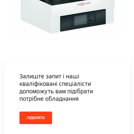
Залиште запит і наші
кваліфіковані спеціалісти
допоможуть вам підібрати
потрібне обладнання
ПІДІБРАТИ