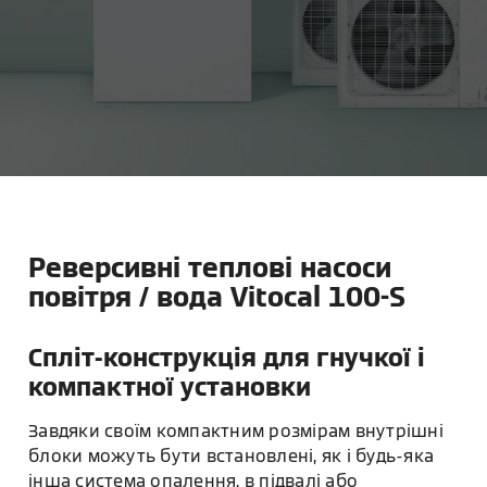
Реверсивні теплові насоси
повітря / вода Vitocal 100-S
Спліт-конструкція для гнучкої і
компактної установки
Завдяки своїм компактним розмірам внутрішні
блоки можуть бути встановлені, як і будь-яка
інша система опалення, в підвалі або