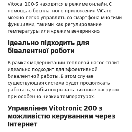
Vitocal 100-S находятся в режиме онлайн. С
помощью бесплатного приложения ViCare
можно легко управлять со смартфона многими
функциями, такими как регулирование
температуры или «режим вечеринки».
Ідеально підходить для
бівалентної роботи
В рамках модернизации тепловой насос сплит
идеально подходит для эффективной
бивалентной работы. В этом случае
существующая система будет продолжать
работать, чтобы покрывать пиковые нагрузки
при особенно низких температурах.
Управління Vitotronic 200 з
можливістю керуванням через
Інтернет