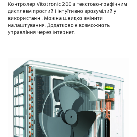
Контролер Vitotronic 200 з текстово-графічним
дисплеєм простий і інтуїтивно зрозумілий у
використанні. Можна швидко змінити
налаштування. Додатково є возможноть
управління через Інтернет.