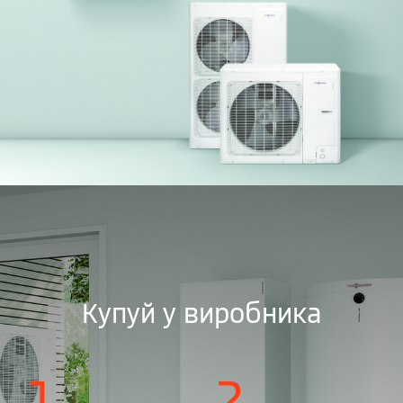
Купуй у виробника
1
2