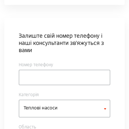
Залиште свій номер телефону і
наші консультанти зв'яжуться з
вами
Номер телефону
Категорія
Теплові насоси
Область