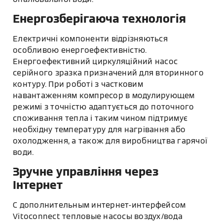
Енергозберігаюча технологія
Електричні компоненти відрізняються
особливою енергоефективністю.
Енергоефективний циркуляційний насос
серійного зразка призначений для вторинного
контуру. При роботі з частковим
навантаженням компресор в модулирующем
режимі з точністю адаптується до поточного
споживання тепла і таким чином підтримує
необхідну температуру для нагрівання або
охолодження, а також для виробництва гарячої
води.
Зручне управління через
Інтернет
С дополнительным интернет-интерфейсом
Vitoconnect тепловые насосы воздух/вода