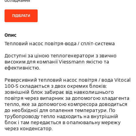
обладнання
ПІДІБРАТИ
Опис
Тепловий насос повітря-вода / спліт-система
Доступні за ціною теплогенератори з звично
високим для компанії Viessmann якістю та
ефективністю.
Реверсивний тепловий насос повітря / вода Vitocal
100-S складається з двох окремих блоків:
зовнішній блок забирає від навколишнього
повітря через випарник за допомогою хладагента
тепло, яке за допомогою компресора доводиться
до необхідної для опалення температури. По
трубопроводу тепло надходить на внутрішній
блок і там передається в опалювальну мережу
через конденсатор.