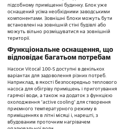
підсобному приміщенні будинку. Блок уже
оснащений усіма необхідними заводськими
компонентами. Зовнішні блоки можуть бути
встановлені на зовнішній стіні будівлі або
можуть вільно розміщуватися на зовнішній
території.
Функціональне оснащення, що
відповідає багатьом потребам
Насоси Vitocal 100-S доступні в декількох
варіантах для задоволення різних потреб.
Наприклад, в якості безпосередньо теплового
насоса для обігріву приміщень і приготування
гарячої води, а також на додаток з функцією
охолодження "active cooling" для створення
приємного температурного режиму в
приміщеннях в літні місяці і, нарешті, з
вбудованим проточним нагрівачем
опалювальної води.