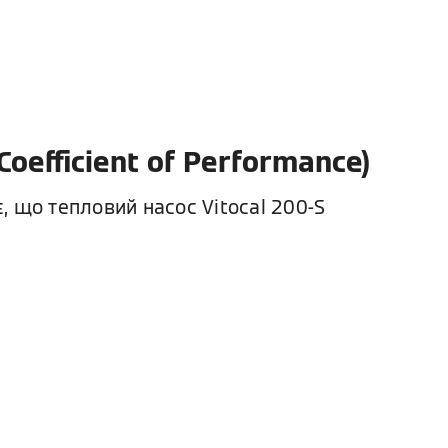
oefficient of Performance)
є, що тепловий насос Vitocal 200-S