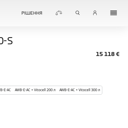
РІШЕННЯ
0-S
15 118
€
B-E-AC
AWB-E-AC + Vitocell 200 л
AWB-E-AC + Vitocell 300 л