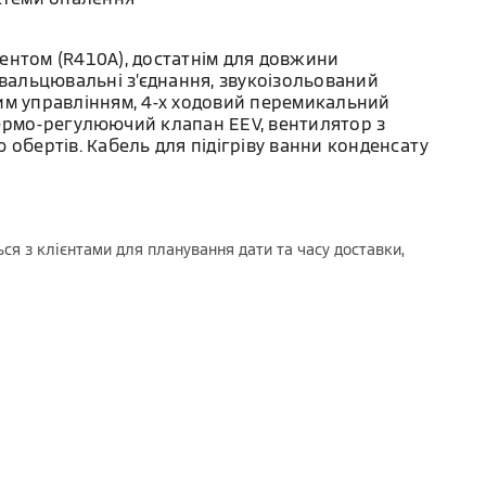
ентом (R410A), достатнім для довжини
 вальцювальні з’єднання, звукоізольований
им управлінням, 4-х ходовий перемикальний
ермо-регулюючий клапан EEV, вентилятор з
 обертів. Кабель для підігріву ванни конденсату
ся з клієнтами для планування дати та часу доставки,