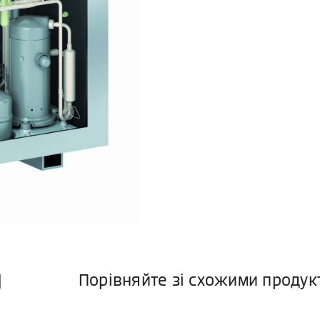
и
Порівняйте зі схожими проду