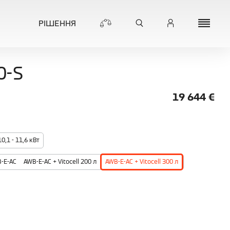
РІШЕННЯ
0-S
19 644
€
10,1 - 11,6 кВт
-E-AC
AWB-E-AC + Vitocell 200 л
AWB-E-AC + Vitocell 300 л