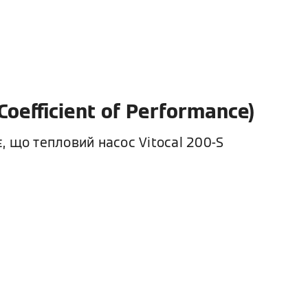
oefficient of Performance)
є, що тепловий насос Vitocal 200-S