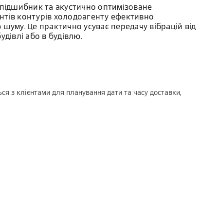
 підшибник та акустично оптимізоване
тів контурів холодоагенту ефективно
шуму. Це практично усуває передачу вібрацій від
удівлі або в будівлю.
ся з клієнтами для планування дати та часу доставки,