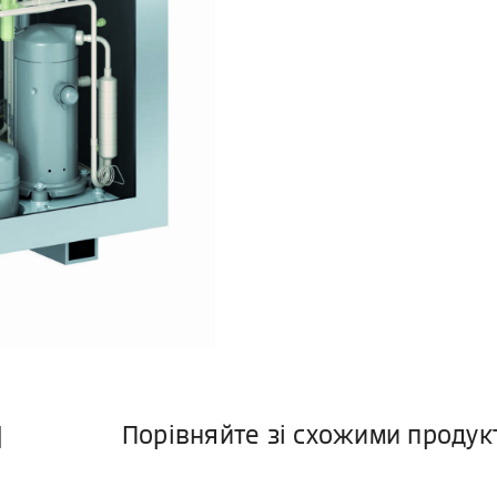
и
Порівняйте зі схожими проду