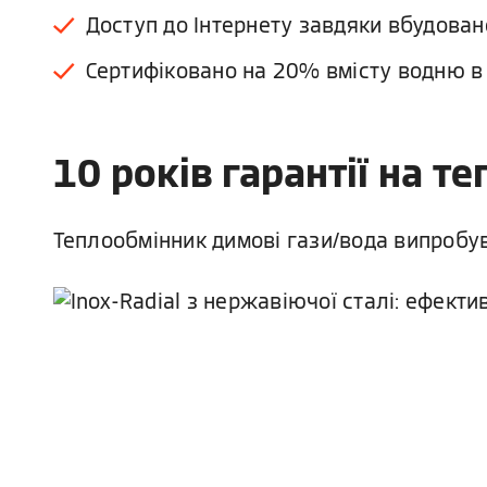
Доступ до Інтернету завдяки вбудовано
Сертифіковано на 20% вмісту водню в
10 років гарантії на т
Теплообмінник димові гази/вода випробув