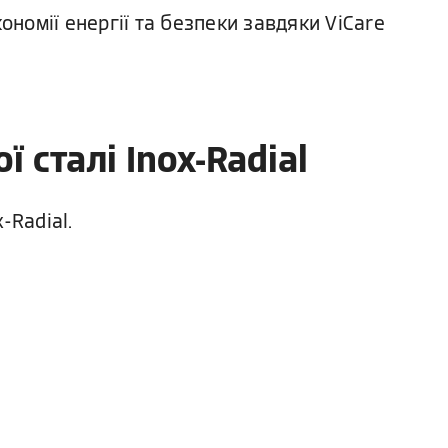
номії енергії та безпеки завдяки ViCare
 сталі Inox-Radial
-Radial.