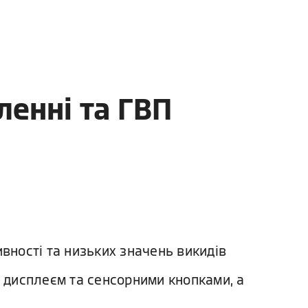
ленні та ГВП
вності та низьких значень викидів
м дисплеєм та сенсорними кнопками, а