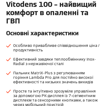
Vitodens 100 – найвищий
комфорт в опаленні та
ГВП
Основні характеристики
Особливо привабливе співвідношення ціна /
продуктивність
Ефективний завдяки теплообміннику Inox-
Radial з нержавіючої сталі
Пальник MatriX-Plus з регулюванням
горіння Lambda Pro для постійно високої
ефективності та низьких значень викидів
Просте та інтуїтивно зрозуміле управління
за допомогою РК-дисплея із 7-сегментним
дисплеєм та сенсорними кнопками, а також
через мобільний пристрій