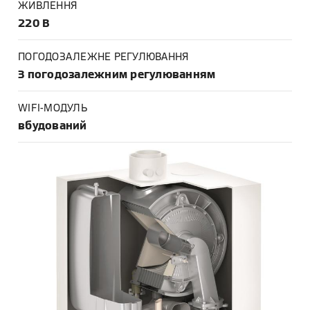
ЖИВЛЕННЯ
220 В
ПОГОДОЗАЛЕЖНЕ РЕГУЛЮВАННЯ
З погодозалежним регулюванням
WIFI-МОДУЛЬ
вбудований