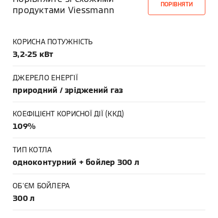
ПОРІВНЯТИ
продуктами Viessmann
КОРИСНА ПОТУЖНІСТЬ
3,2-25 кВт
ДЖЕРЕЛО ЕНЕРГІЇ
природний / зріджений газ
КОЕФІЦІЄНТ КОРИСНОЇ ДІЇ (ККД)
109%
ТИП КОТЛА
одноконтурний + бойлер 300 л
ОБ'ЄМ БОЙЛЕРА
300 л