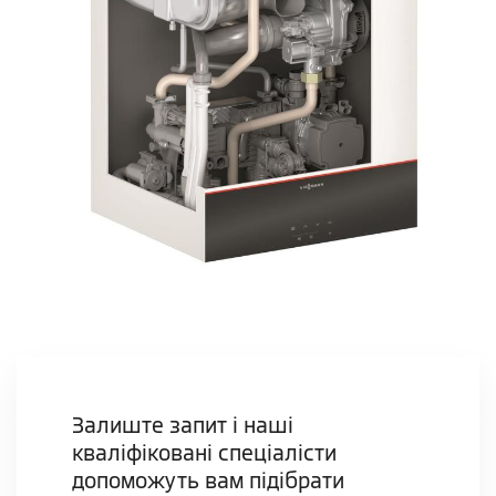
Залиште запит і наші
кваліфіковані спеціалісти
допоможуть вам підібрати