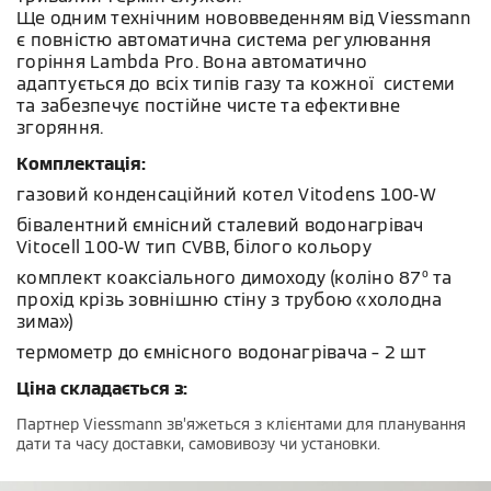
Ще одним технічним нововведенням від Viessmann
є повністю автоматична система регулювання
горіння Lambda Pro. Вона автоматично
адаптується до всіх типів газу та кожної системи
та забезпечує постійне чисте та ефективне
згоряння.
Комплектація:
газовий конденсаційний котел Vitodens 100-W
бівалентний ємнісний сталевий водонагрівач
Vitocell 100-W тип CVBB, білого кольору
комплект коаксіального димоходу (коліно 87º та
прохід крізь зовнішню стіну з трубою «холодна
зима»)
термометр до ємнісного водонагрівача – 2 шт
Ціна складається з:
Партнер Viessmann зв’яжеться з клієнтами для планування
дати та часу доставки, самовивозу чи установки.