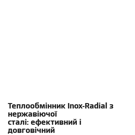
Теплообмінник Inox-Radial з
нержавіючої
сталі: ефективний і
довговічний