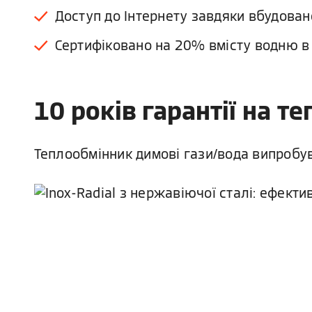
Доступ до Інтернету завдяки вбудовано
Сертифіковано на 20% вмісту водню в
10 років гарантії на т
Теплообмінник димові гази/вода випробув