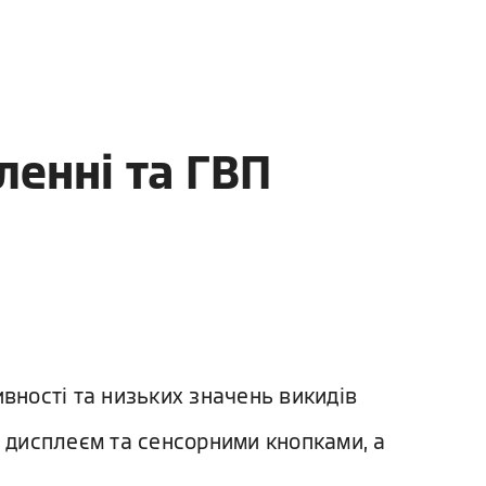
ленні та ГВП
вності та низьких значень викидів
м дисплеєм та сенсорними кнопками, а