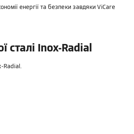
номії енергії та безпеки завдяки ViCare
 сталі Inox-Radial
-Radial.