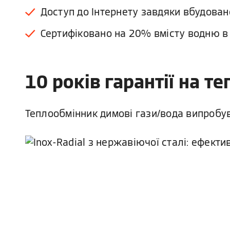
Доступ до Інтернету завдяки вбудовано
Сертифіковано на 20% вмісту водню в
10 років гарантії на т
Теплообмінник димові гази/вода випробув