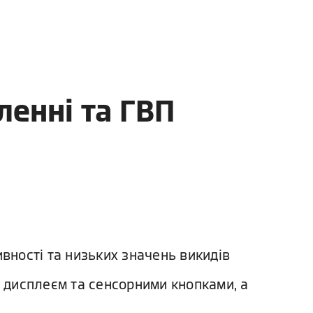
ленні та ГВП
вності та низьких значень викидів
м дисплеєм та сенсорними кнопками, а