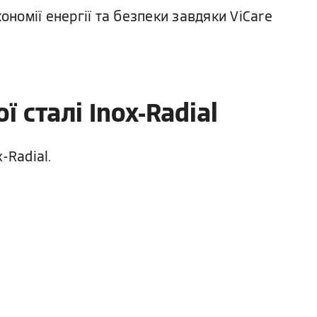
номії енергії та безпеки завдяки ViCare
 сталі Inox-Radial
-Radial.