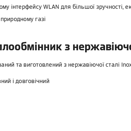
му інтерфейсу WLAN для більшої зручності, еко
 природному газі
еплообмінник з нержавіючої
аний та виготовлений з нержавіючої сталі Inox